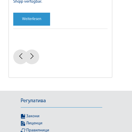
Shqip verfügbar.
Weiterlesen
Регулатива
Закони
Лиценци
Правилници