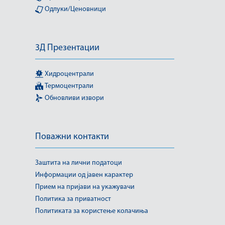
Одлуки/Ценовници
3Д Презентации
Хидроцентрали
Термоцентрали
Обновливи извори
Поважни контакти
Заштита на лични податоци
Информации од јавен карактер
Прием на пријави на укажувачи
Политика за приватност
Политиката за користење колачиња