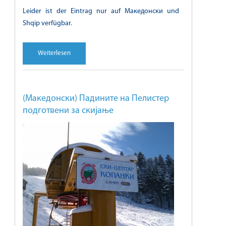
Leider ist der Eintrag nur auf Македонски und
Shqip verfügbar.
Weiterlesen
(Македонски) Падините на Пелистер
подготвени за скијање