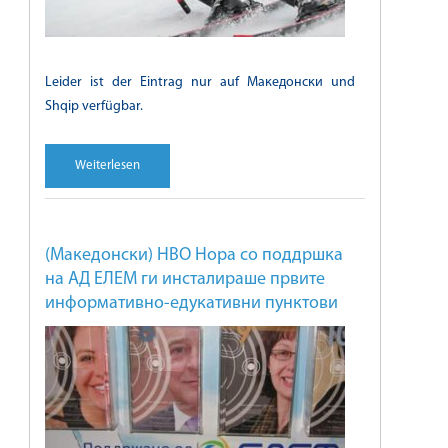
Leider ist der Eintrag nur auf Македонски und
Shqip verfügbar.
Weiterlesen
(Македонски) НВО Нора со поддршка
на АД ЕЛЕМ ги инсталираше првите
информативно-едукативни пунктови