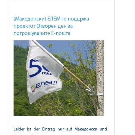
(Македонски) ЕЛЕМ го поддржа
проектот Отворен ден за
потрошувачите Е-пошта
Leider ist der Eintrag nur auf Македонски und