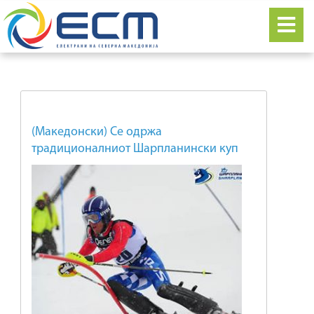
(Македонски) Се одржа
традиционалниот Шарпланински куп