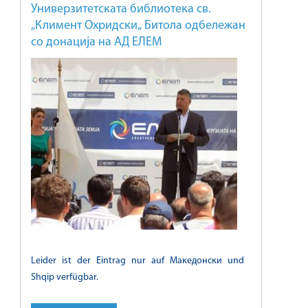
Универзитетската библиотека св.
„Климент Охридски„ Битола одбележан
со донација на АД ЕЛЕМ
Leider ist der Eintrag nur auf Македонски und
Shqip verfügbar.