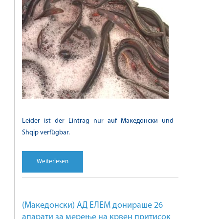
Leider ist der Eintrag nur auf Македонски und
Shqip verfügbar.
Weiterlesen
(Македонски) АД ЕЛЕМ донираше 26
апарати за мерење на крвен притисок