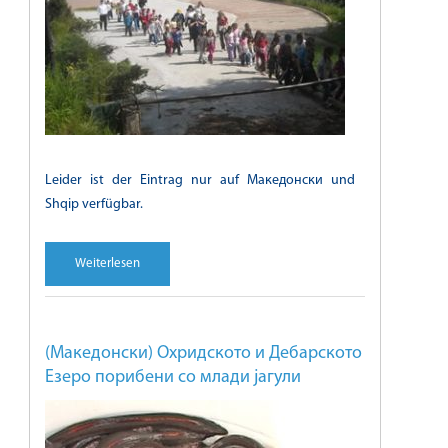
Leider ist der Eintrag nur auf Македонски und
Shqip verfügbar.
Weiterlesen
(Македонски) Охридското и Дебарското
Езеро порибени со млади јагули