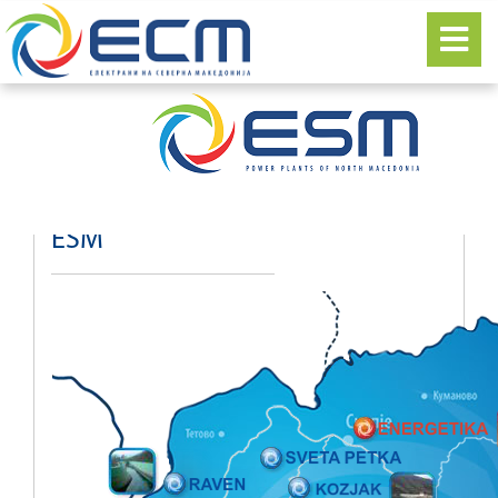
Energie Karte von
ESM