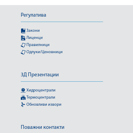
Регулатива
Закони
Лиценци
Правилници
Одлуки/Ценовници
3Д Презентации
Хидроцентрали
Термоцентрали
Обновливи извори
Поважни контакти