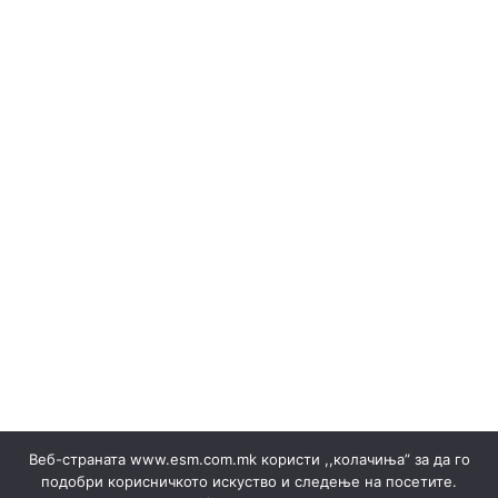
(Македонски) ОБЈАВИ НА ПРОДАЖБА НА ГАРАНЦИИ И
РЕЗУЛТАТИ
Erneuerbare Ressourcen
(Македонски) Одлуки/Ценовници
(Македонски) ОКТОМВРИ 2023
(Македонски) Офицер за заштита на лични податоци
(Македонски) Подружница ТЕЦ Неготино
(Македонски) Политики
Regelbücher
(Македонски) Преглед на сите јавни набавки
(Македонски) Продажба на гаранции на потекло на
ЕЕ
Stromverkäufe ▸ Dokumente
(Македонски) Продажба на отпад
Produktion
(Македонски) СЕПТЕМВРИ - 2024
(Македонски) СЕПТЕМВРИ - 2025
(Македонски) СЕПТЕМВРИ 2023
(Македонски) Сертификати
Веб-страната www.esm.com.mk користи ,,колачиња” за да го
(Македонски) Ски Центар Попова Шапка ДООЕЛ –
подобри корисничкото искуство и следење на посетите.
Тетово