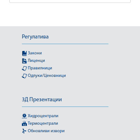
Регулатива
Закони
Лиценци
Правилници
Одлуки/Ценовници
3Д Презентации
Хидроцентрали
Термоцентрали
Обновливи извори