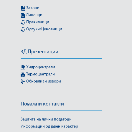
Закони
Лиценци
Правилници
Одлуки/Ценовници
3Д Презентации
Хидроцентрали
Термоцентрали
Обновливи извори
Поважни контакти
Заштита на лични податоци
Информации од јавен карактер