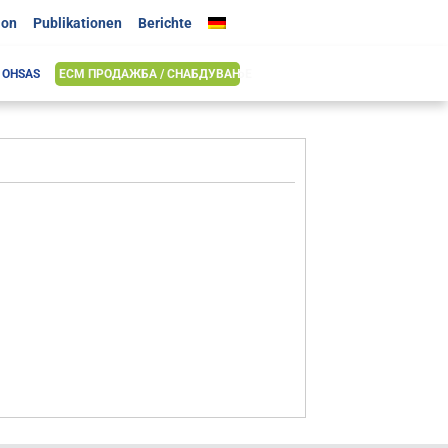
ion
Publikationen
Berichte
& OHSAS
ЕСМ ПРОДАЖБА / СНАБДУВАЊЕ