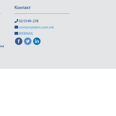
Контакт
02/3149–278
contact@elem.com.mk
WEBMAIL
иња