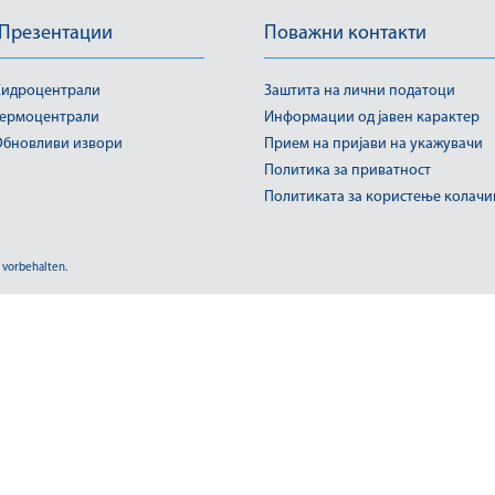
 Презентации
Поважни контакти
идроцентрали
Заштита на лични податоци
ермоцентрали
Информации од јавен карактер
бновливи извори
Прием на пријави на укажувачи
Политика за приватност
Политиката за користење колач
 vorbehalten.