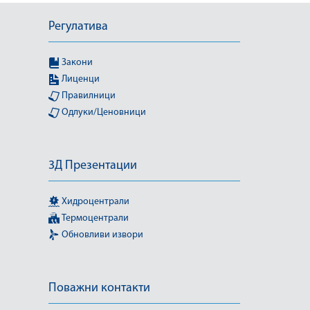
Регулатива
Закони
Лиценци
Правилници
Одлуки/Ценовници
3Д Презентации
Хидроцентрали
Термоцентрали
Обновливи извори
Поважни контакти