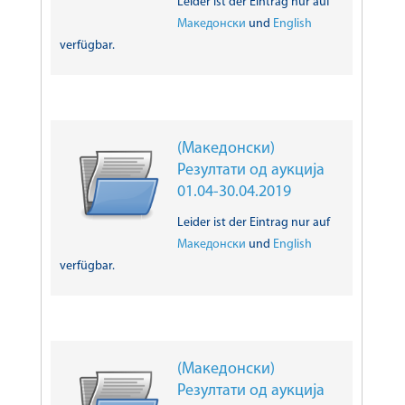
Leider ist der Eintrag nur auf
Македонски
und
English
verfügbar.
(Македонски)
Резултати од аукција
01.04-30.04.2019
Leider ist der Eintrag nur auf
Македонски
und
English
verfügbar.
(Македонски)
Резултати од аукција