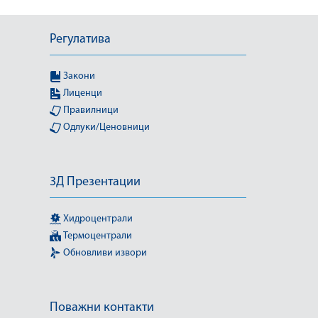
Регулатива
Закони
Лиценци
Правилници
Одлуки/Ценовници
3Д Презентации
Хидроцентрали
Термоцентрали
Обновливи извори
Поважни контакти