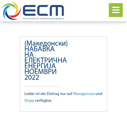
(Македонски)
НАБАВКА
НА
ЕЛЕКТРИЧНА
ЕНЕРГИЈА
НОЕМВРИ
2022
Leider ist der Eintrag nur auf
Македонски
und
Shqip
verfügbar.