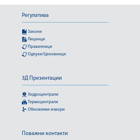
Регулатива
Закони
Лиценци
Правилници
Одлуки/Ценовници
3Д Презентации
Хидроцентрали
Термоцентрали
Обновливи извори
Поважни контакти