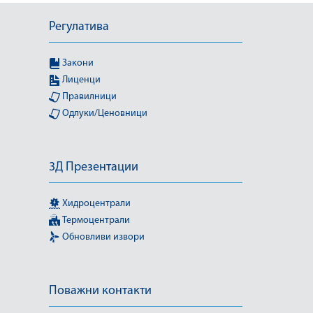
Регулатива
Закони
Лиценци
Правилници
Одлуки/Ценовници
3Д Презентации
Хидроцентрали
Термоцентрали
Обновливи извори
Поважни контакти