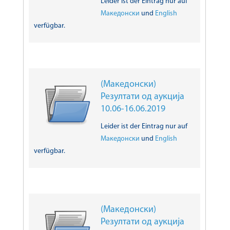
Leider ist der Eintrag nur auf
Македонски
und
English
verfügbar.
(Македонски)
Резултати од аукција
10.06-16.06.2019
Leider ist der Eintrag nur auf
Македонски
und
English
verfügbar.
(Македонски)
Резултати од аукција