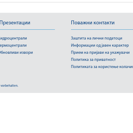
 Презентации
Поважни контакти
идроцентрали
Заштита на лични податоци
ермоцентрали
Информации од јавен карактер
бновливи извори
Прием на пријави на укажувачи
Политика за приватност
Политиката за користење колач
 vorbehalten.