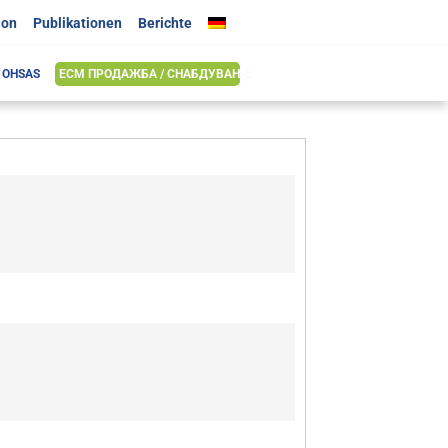
ion
Publikationen
Berichte
& OHSAS
ЕСМ ПРОДАЖБА / СНАБДУВАЊЕ