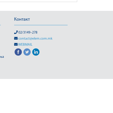
Контакт
02/3149–278
contact@elem.com.mk
WEBMAIL
иња