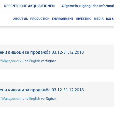
ÖFFENTLICHE AKQUISITIONEN
Allgemein zugängliche Informat
ABOUT US
PRODUCTION
ENVIRONMENT
INVESTING
MEDIA
ISO 
ени вишоци за продажба 03.12-31.12.2018
uf
Македонски
und
English
verfügbar.
ени вишоци за продажба 03.12-31.12.2018
uf
Македонски
und
English
verfügbar.