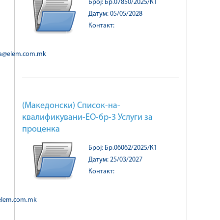
Број: Бр.07850/2025/К1
Датум: 05/05/2028
Контакт:
ka@elem.com.mk
(Македонски) Список-на-
квалификувани-ЕО-бр-3 Услуги за
проценка
Број: Бр.06062/2025/К1
Датум: 25/03/2027
Контакт:
@elem.com.mk