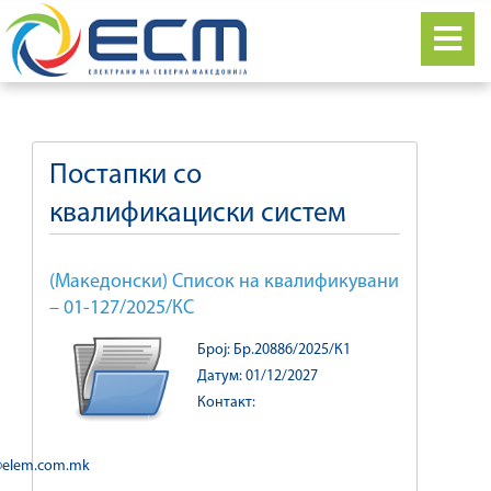
Постапки со
квалификациски систем
(Македонски) Список на квалификувани
– 01-127/2025/КС
Број: Бр.20886/2025/К1
Датум: 01/12/2027
Контакт:
@elem.com.mk