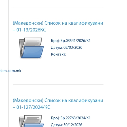
(Македонски) Список на квалификувани
– 01-13/2026КС
Број: Бр.03541/2026/К1
Датум: 02/03/2026
Контакт:
@elem.com.mk
(Македонски) Список на квалификувани
– 01-127/2024/КС
Број: Бр.22763/2024/К1
Датум: 30/12/2026