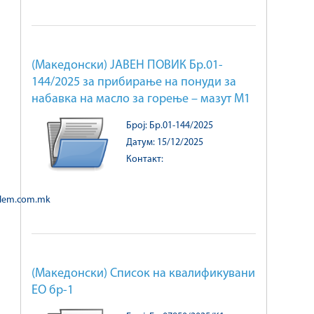
(Македонски) ЈАВЕН ПОВИК Бр.01-
144/2025 за прибирање на понуди за
набавка на масло за горење – мазут М1
Број: Бр.01-144/2025
Датум: 15/12/2025
Контакт:
@elem.com.mk
(Македонски) Список на квалификувани
ЕО бр-1