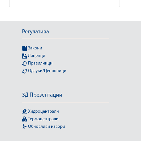
Регулатива
Закони
Лиценци
Правилници
Одлуки/Ценовници
3Д Презентации
Хидроцентрали
Термоцентрали
Обновливи извори