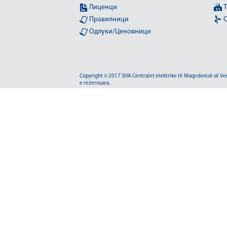
Лиценци
Т
Правилници
О
Одлуки/Ценовници
Copyright © 2017 SHA Centralet elektrike të Maqedonisë së Veriu
e rezervuara.