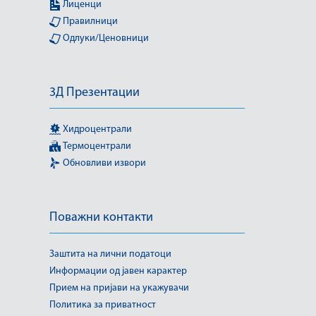
Лиценци
Правилници
Одлуки/Ценовници
3Д Презентации
Хидроцентрали
Термоцентрали
Обновливи извори
Поважни контакти
Заштита на лични податоци
Информации од јавен карактер
Прием на пријави на укажувачи
Политика за приватност