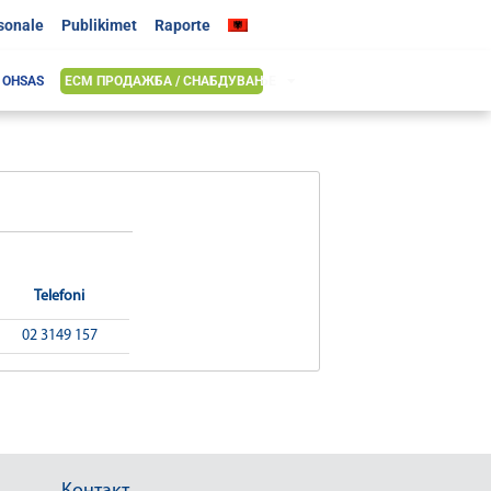
rsonale
Publikimet
Raporte
& OHSAS
ЕСМ ПРОДАЖБА / СНАБДУВАЊЕ
Telefoni
02 3149 157