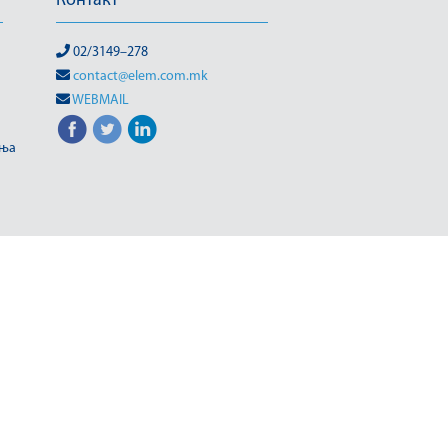
Контакт
02/3149–278
contact@elem.com.mk
WEBMAIL
иња