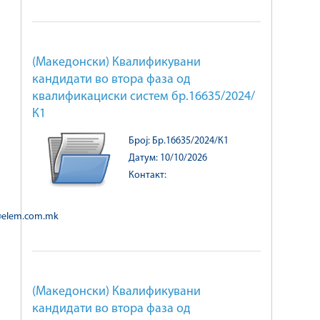
(Македонски) Квалификувани
кандидати во втора фаза од
квалификациски систем бр.16635/2024/
К1
Број: Бр.16635/2024/К1
Датум: 10/10/2026
Контакт:
@elem.com.mk
(Македонски) Квалификувани
кандидати во втора фаза од