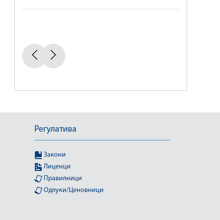
Регулатива
Закони
Лиценци
Правилници
Одлуки/Ценовници