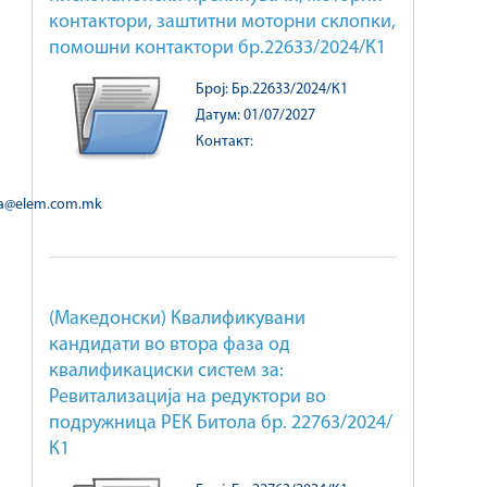
контактори, заштитни моторни склопки,
помошни контактори бр.22633/2024/К1
Број: Бр.22633/2024/К1
Датум: 01/07/2027
Контакт:
ka@elem.com.mk
(Македонски) Квалификувани
кандидати во втора фаза од
квалификациски систем за:
Ревитализација на редуктори во
подружница РЕК Битола бр. 22763/2024/
К1