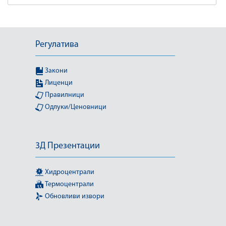
Регулатива
Закони
Лиценци
Правилници
Одлуки/Ценовници
3Д Презентации
Хидроцентрали
Термоцентрали
Обновливи извори