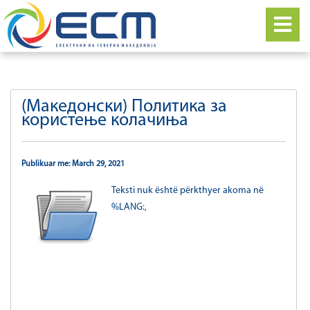
(Македонски) Политика за
користење колачиња
Publikuar me: March 29, 2021
Teksti nuk është përkthyer akoma në
%LANG:,