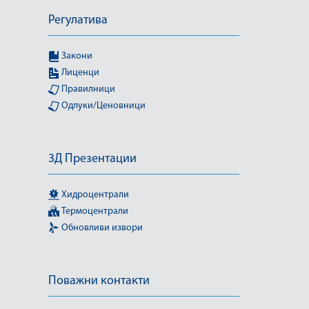
Регулатива
Закони
Лиценци
Правилници
Одлуки/Ценовници
3Д Презентации
Хидроцентрали
Термоцентрали
Обновливи извори
Поважни контакти