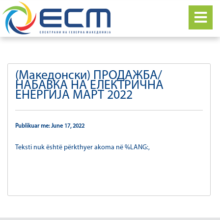
(Македонски) ПРОДАЖБА/
НАБАВКА НА ЕЛЕКТРИЧНА
ЕНЕРГИЈА МАРТ 2022
Publikuar me: June 17, 2022
Teksti nuk është përkthyer akoma në %LANG:,