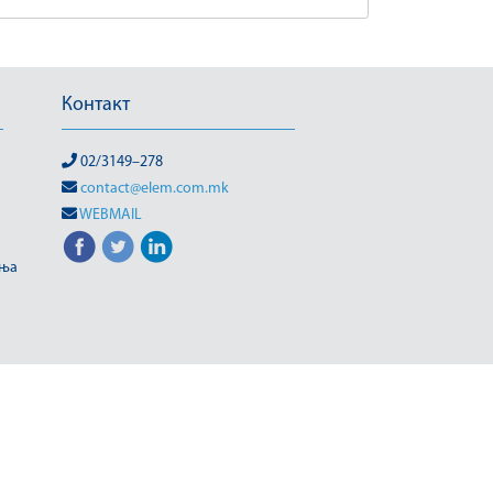
Контакт
02/3149–278
contact@elem.com.mk
WEBMAIL
иња