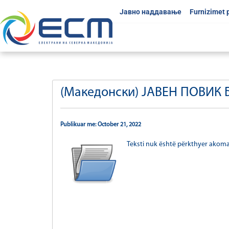
Јавно наддавање
Furnizimet 
(Македонски) ЈАВЕН ПОВИК Б
Publikuar me: October 21, 2022
Teksti nuk është përkthyer akom