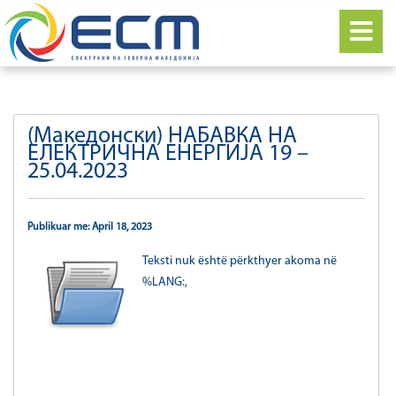
(Македонски) НАБАВКА НА
ЕЛЕКТРИЧНА ЕНЕРГИЈА 19 –
25.04.2023
Publikuar me: April 18, 2023
Teksti nuk është përkthyer akoma në
%LANG:,