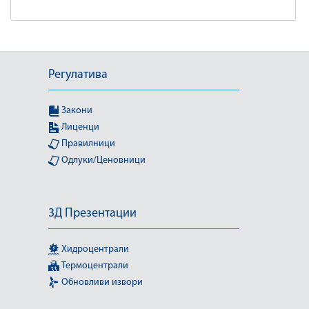
Регулатива
Закони
Лиценци
Правилници
Одлуки/Ценовници
3Д Презентации
Хидроцентрали
Термоцентрали
Обновливи извори