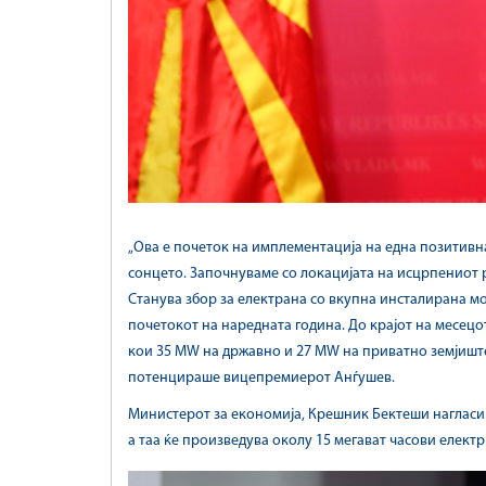
„Ова е почеток на имплементација на една позитивна
сонцето. Започнуваме со локацијата на исцрпениот р
Станува збор за електрана со вкупна инсталирана мо
почетокот на наредната година. До крајот на месец
кои 35 MW на државно и 27 MW на приватно земјиште
потенцираше вицепремиерот Анѓушев.
Министерот за економија, Крешник Бектеши нагласи 
а таа ќе произведува околу 15 мегават часови електр