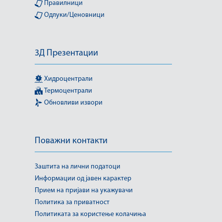
Правилници
Одлуки/Ценовници
3Д Презентации
Хидроцентрали
Термоцентрали
Обновливи извори
Поважни контакти
Заштита на лични податоци
Информации од јавен карактер
Прием на пријави на укажувачи
Политика за приватност
Политиката за користење колачиња