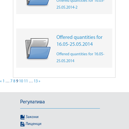
Offered quantities for 16.05-
25.05.2014-2
Offered quantities for
16.05-25.05.2014
Offered quantities for 16.05-
25.05.2014
«
1
…
7
8
9
10
11
…
13
»
Регулатива
Закони
Лиценци