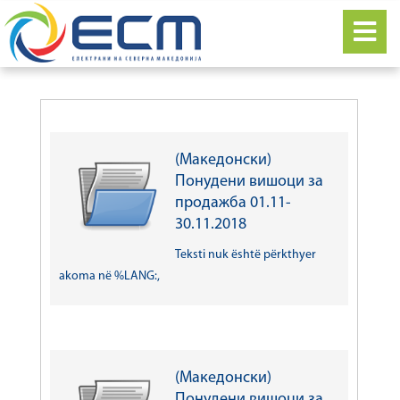
(Македонски)
Понудени вишоци за
продажба 01.11-
30.11.2018
Teksti nuk është përkthyer
akoma në %LANG:,
(Македонски)
Понудени вишоци за