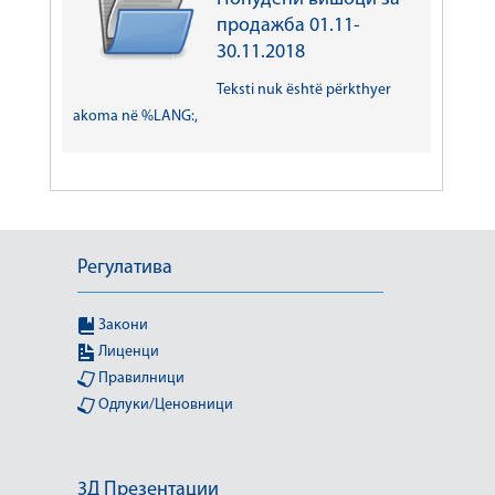
продажба 01.11-
30.11.2018
Teksti nuk është përkthyer
akoma në %LANG:,
Регулатива
Закони
Лиценци
Правилници
Одлуки/Ценовници
3Д Презентации