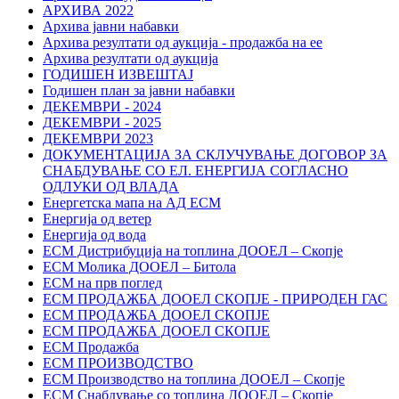
АРХИВА 2022
Архива јавни набавки
Архива резултати од аукција - продажба на ее
Архива резултати од аукција
ГОДИШЕН ИЗВЕШТАЈ
Годишен план за јавни набавки
ДЕКЕМВРИ - 2024
ДЕКЕМВРИ - 2025
ДЕКЕМВРИ 2023
ДОКУМЕНТАЦИЈА ЗА СКЛУЧУВАЊЕ ДОГОВОР ЗА
СНАБДУВАЊЕ СО ЕЛ. ЕНЕРГИЈА СОГЛАСНО
ОДЛУКИ ОД ВЛАДА
Енергетска мапа на АД ЕСМ
Енергија од ветер
Енергија од вода
ЕСМ Дистрибуција на топлина ДООЕЛ – Скопје
ЕСМ Молика ДООЕЛ – Битола
ЕСМ на прв поглед
ЕСМ ПРОДАЖБА ДООЕЛ СКОПЈЕ - ПРИРОДЕН ГАС
ЕСМ ПРОДАЖБА ДООЕЛ СКОПЈЕ
ЕСМ ПРОДАЖБА ДООЕЛ СКОПЈЕ
ЕСМ Продажба
ЕСМ ПРОИЗВОДСТВО
ЕСМ Производство на топлина ДООЕЛ – Скопје
ЕСМ Снабдување со топлина ДООЕЛ – Скопје