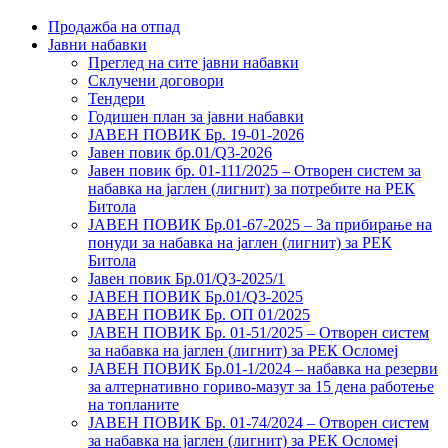
Продажба на отпад
Јавни набавки
Преглед на сите јавни набавки
Склучени договори
Тендери
Годишен план за јавни набавки
ЈАВЕН ПОВИК Бр. 19-01-2026
Јавен повик бр.01/Q3-2026
Јавен повик бр. 01-111/2025 – Отворен систем за
набавка на јаглен (лигнит) за потребите на РЕК
Битола
ЈАВЕН ПОВИК Бр.01-67-2025 – За прибирање на
понуди за набавка на јаглен (лигнит) за РЕК
Битола
Јавен повик Бр.01/Q3-2025/1
ЈАВЕН ПОВИК Бр.01/Q3-2025
ЈАВЕН ПОВИК Бр. ОП 01/2025
ЈАВЕН ПОВИК Бр. 01-51/2025 – Отворен систем
за набавка на јаглен (лигнит) за РЕК Осломеј
ЈАВЕН ПОВИК Бр.01-1/2024 – набавка на резерви
за алтернативно гориво-мазут за 15 дена работење
на топланите
ЈАВЕН ПОВИК Бр. 01-74/2024 – Отворен систем
за набавка на јаглен (лигнит) за РЕК Осломеј