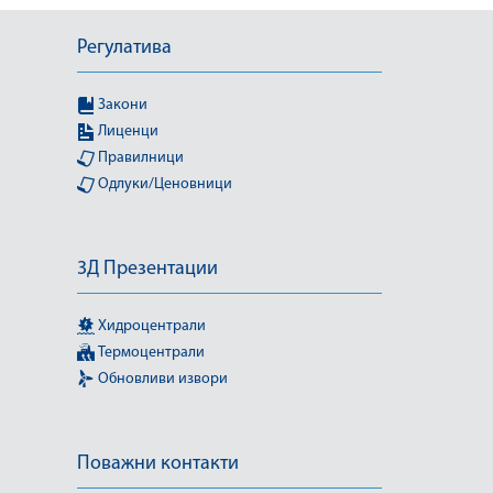
Регулатива
Закони
Лиценци
Правилници
Одлуки/Ценовници
3Д Презентации
Хидроцентрали
Термоцентрали
Обновливи извори
Поважни контакти