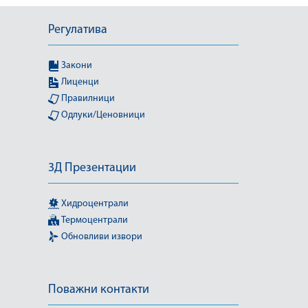
Регулатива
Закони
Лиценци
Правилници
Одлуки/Ценовници
3Д Презентации
Хидроцентрали
Термоцентрали
Обновливи извори
Поважни контакти