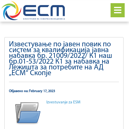
Известување по јавен повик по
систем за квалификација јавна
набавка бр. 21009/2022/ К1 наш
бр.01-53/2022 К1 за набавка на
Лежишта за потребите на АД
„ЕСМ“ Скопје
Објавено на: February 17, 2023
Izvestuvanje za ESM