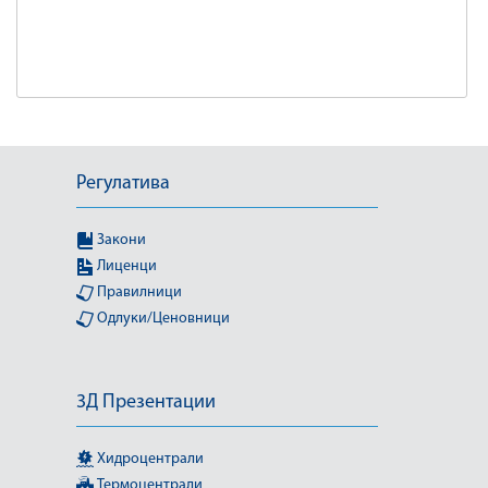
Регулатива
Закони
Лиценци
Правилници
Одлуки/Ценовници
3Д Презентации
Хидроцентрали
Термоцентрали