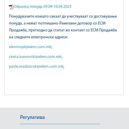
Образец понуда 09.04-16.04.2023
Понудувачите коишто сакаат да учествуваат со доставување
понуда, а немат потпишано Рамковен договор со ЕСМ
Продажба, претходно да стапат во контакт со ЕСМ Продажба
на следните електронски адреси:
elemtrejd@elem.com.mk
;
sinisa.ivanovski@elem.com.mk
;
pavle.madzovski@elem.com.mk
;
Регулатива