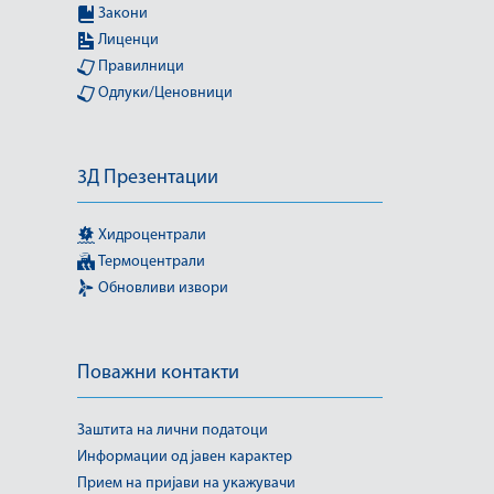
Закони
Лиценци
Правилници
Одлуки/Ценовници
3Д Презентации
Хидроцентрали
Термоцентрали
Обновливи извори
Поважни контакти
Заштита на лични податоци
Информации од јавен карактер
Прием на пријави на укажувачи