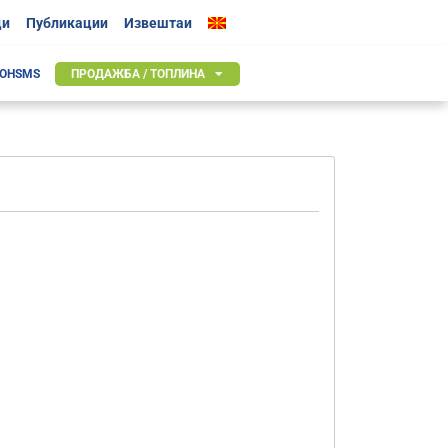
ци
Публикации
Извештаи
 OHSMS
ПРОДАЖБА / ТОПЛИНА