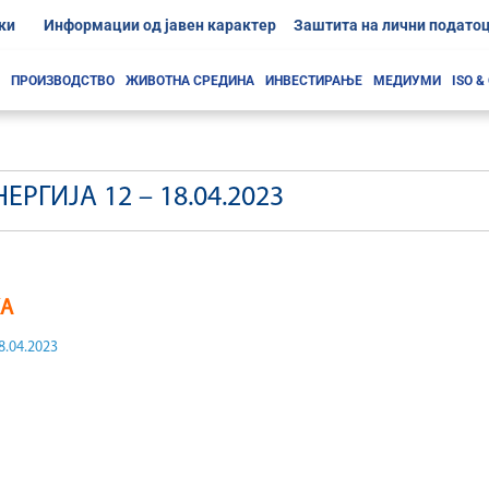
ки
Информации од јавен карактер
Заштита на лични подато
ПРОИЗВОДСТВО
ЖИВОТНА СРЕДИНА
ИНВЕСТИРАЊЕ
МЕДИУМИ
ISO &
РГИЈА 12 – 18.04.2023
КА
8.04.2023