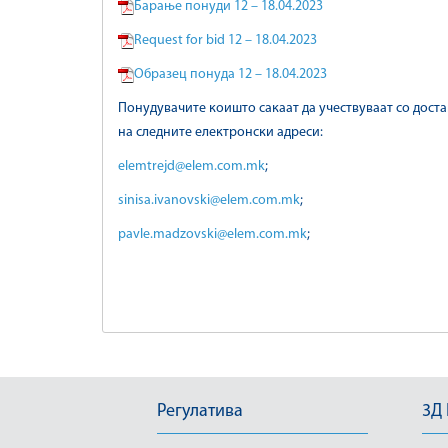
Барање понуди 12 – 18.04.2023
Request for bid 12 – 18.04.2023
Образец понуда 12 – 18.04.2023
Понудувачите коишто сакаат да учествуваат со дост
на следните електронски адреси:
elemtrejd@elem.com.mk
;
sinisa.ivanovski@elem.com.mk
;
pavle.madzovski@elem.com.mk
;
Регулатива
3Д