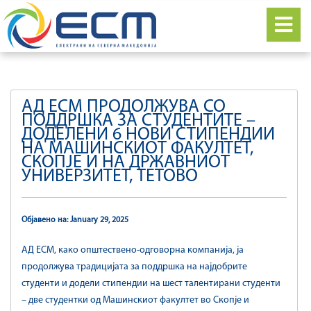
АД ЕСМ ПРОДОЛЖУВА СО
ПОДДРШКА ЗА СТУДЕНТИТЕ –
ДОДЕЛЕНИ 6 НОВИ СТИПЕНДИИ
НА МАШИНСКИОТ ФАКУЛТЕТ,
СКОПЈЕ И НА ДРЖАВНИОТ
УНИВЕРЗИТЕТ, ТЕТОВО
Објавено на: January 29, 2025
АД ЕСМ, како општествено-одговорна компанија, ја
продолжува традицијата за поддршка на најдобрите
студенти и додели стипендии на шест талентирани студенти
– две студентки од Машинскиот факултет во Скопје и