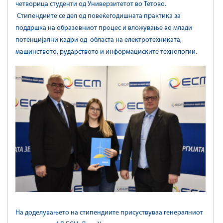
четворица студенти од Универзитетот во Тетово.
Стипендиите се дел од повеќегодишната практика за
поддршка на образовниот процес и вложување во млади
потенцијални кадри од областа на електротехниката,
машинството, рударството и информациските технологии.
На доделувањето на стипендиите присуствуваа генералниот