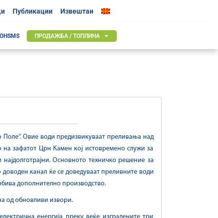
ци
Публикации
Извештаи
 OHSMS
ПРОДАЖБА / ТОПЛИНА
во Поле“. Овие води предизвикуваат преливања над
о на зафатот Црн Камен кој истовремено служи за
и најдолготрајни. Основното техничко решение за
о доводен канал ќе се доведуваат преливните води
добива дополнително производство.
на од обновливи извори.
електрична енергија преку веќе изградените три