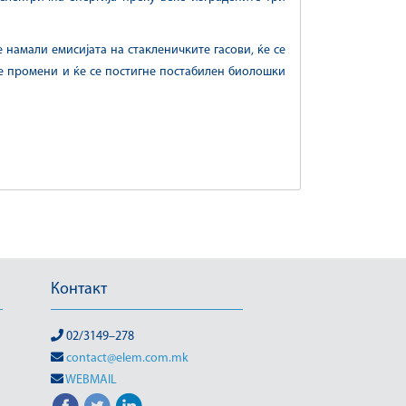
 намали емисијата на стакленичките гасови, ќе се
е промени и ќе се постигне постабилен биолошки
Контакт
02/3149–278
contact@elem.com.mk
WEBMAIL